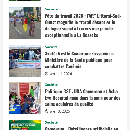
Société
Fête du travail 2026 : l’ART Littoral-Sud-
Ouest magnifie le travail décent et le
dialogue social à travers une parade
exceptionnelle à La Besseke
mai 2, 2026
Société
Santé: Nestlé Cameroun s’associe au
Ministère de la Santé publique pour
combattre l’anémie
avril 11, 2026
Société
Politique RSE : UBA Cameroon et Acha
Eye Hospital main dans la main pour des
soins oculaires de qualité
avril 3, 2026
Société
Cameroun : l’intelligence artificielle au