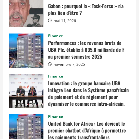
Gabon : pourquoi la « Task-Force » n’a
plus lieu d’être ?
mai 11, 2026
Finance
Performances : les revenus bruts de
UBA Plc. établis à 635,8 milliards de F
au premier semestre 2025
novembre 7, 2025
Finance
Innovation : le groupe bancaire UBA
intègre Leo dans le Système panafricain
de paiement et de règlement pour
dynamiser le commerce intra-africain.
août 12, 2025
Finance
United Bank for Africa : Leo devient le
premier chatbot d’Afrique à permettre
les paiements transfrontaliers