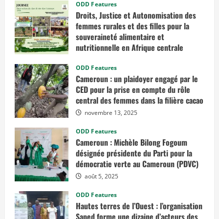
ODD Features
Droits, Justice et Autonomisation des
femmes rurales et des filles pour la
souveraineté alimentaire et
nutritionnelle en Afrique centrale
mars 7, 2026
ODD Features
Cameroun : un plaidoyer engagé par le
CED pour la prise en compte du rôle
central des femmes dans la filière cacao
novembre 13, 2025
ODD Features
Cameroun : Michèle Bilong Fogoum
désignée présidente du Parti pour la
démocratie verte au Cameroun (PDVC)
août 5, 2025
ODD Features
Hautes terres de l’Ouest : l’organisation
Saped forme une dizaine d’acteurs des