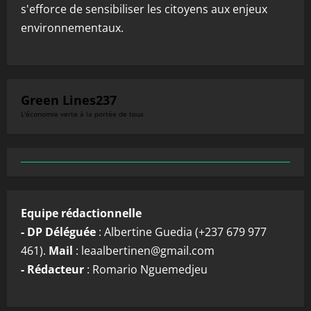
s'efforce de sensibiliser les citoyens aux enjeux
environnementaux.
Green Lines237
L'économie verte à la portée de tous
Equipe rédactionnelle
- DP Déléguée
: Albertine Guedia (+237 679 977
461).
Mail
: leaalbertinen@gmail.com
- Rédacteur
: Romario Nguemedjeu