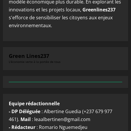
modèle économique plus durable. En explorant les
innovations et les projets locaux,
Greenlines237
s'efforce de sensibiliser les citoyens aux enjeux
environnementaux.
Green Lines237
L'économie verte à la portée de tous
Equipe rédactionnelle
- DP Déléguée
: Albertine Guedia (+237 679 977
461).
Mail
: leaalbertinen@gmail.com
- Rédacteur
: Romario Nguemedjeu