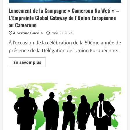
e
e
t
C
l
Lancement de la Campagne « Cameroun Na Weti » –
o
a
m
L’Empreinte Global Gateway de l’Union Européenne
C
i
E
t
au Cameroun
E
é
A
i
Albertine Guedia
mai 30, 2025
C
n
e
t
n
À l’occasion de la célébration de la 50ème année de
e
p
r
h
présence de la Délégation de l’Union Européenne...
m
a
i
s
n
e
E
En savoir plus
i
p
n
s
o
s
t
u
a
é
r
v
r
a
o
i
c
i
e
c
r
l
é
p
c
l
l
a
é
u
c
r
s
a
e
s
o
r
u
d
l
r
u
’
L
r
a
a
a