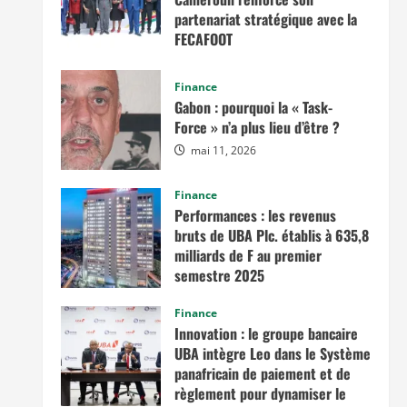
partenariat stratégique avec la
FECAFOOT
mai 14, 2026
Finance
Gabon : pourquoi la « Task-
Force » n’a plus lieu d’être ?
mai 11, 2026
Finance
Performances : les revenus
bruts de UBA Plc. établis à 635,8
milliards de F au premier
semestre 2025
novembre 7, 2025
Finance
Innovation : le groupe bancaire
UBA intègre Leo dans le Système
panafricain de paiement et de
règlement pour dynamiser le