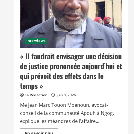
Interviews
« Il faudrait envisager une décision
de justice prononcée aujourd’hui et
qui prévoit des effets dans le
temps »
La Rédaction
juin 8, 2026
Me Jean Marc Touon Mbenoun, avocat-
conseil de la communauté Apouh à Ngog,
explique les méandres de l’affaire...
E
En savoir plus