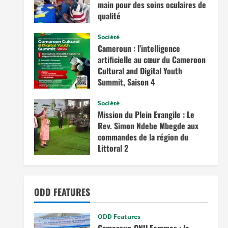
main pour des soins oculaires de
qualité
avril 3, 2026
Société
Cameroun : l’intelligence
artificielle au cœur du Cameroon
Cultural and Digital Youth
Summit, Saison 4
février 12, 2026
Société
Mission du Plein Evangile : Le
Rev. Simon Ndebe Mbegde aux
commandes de la région du
Littoral 2
octobre 7, 2025
ODD FEATURES
ODD Features