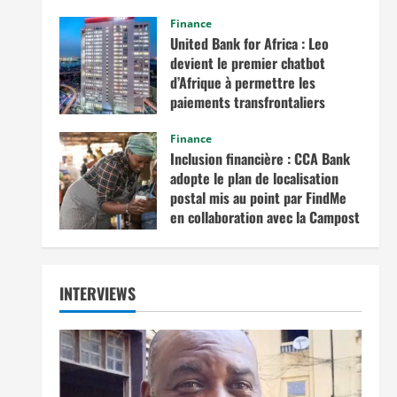
commerce intra-africain.
Finance
août 12, 2025
United Bank for Africa : Leo
devient le premier chatbot
d’Afrique à permettre les
paiements transfrontaliers
juillet 19, 2025
Finance
Inclusion financière : CCA Bank
adopte le plan de localisation
postal mis au point par FindMe
en collaboration avec la Campost
juin 17, 2025
INTERVIEWS