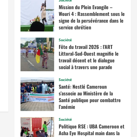
Société
Mission du Plein Evangile –
Wouri 4 : Rassemblement sous le
signe de la persévérance dans le
service chrétien
juin 20, 2026
Société
Fête du travail 2026 : l’ART
Littoral-Sud-Ouest magnifie le
travail décent et le dialogue
social à travers une parade
exceptionnelle à La Besseke
Société
mai 2, 2026
Santé: Nestlé Cameroun
s’associe au Ministère de la
Santé publique pour combattre
l’anémie
avril 11, 2026
Société
Politique RSE : UBA Cameroon et
Acha Eye Hospital main dans la