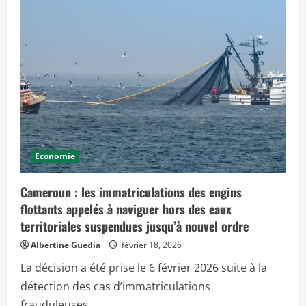
c
i
p
a
l
Economie
Cameroun : les immatriculations des engins
flottants appelés à naviguer hors des eaux
territoriales suspendues jusqu’à nouvel ordre
Albertine Guedia
février 18, 2026
La décision a été prise le 6 février 2026 suite à la
détection des cas d’immatriculations
frauduleuses...