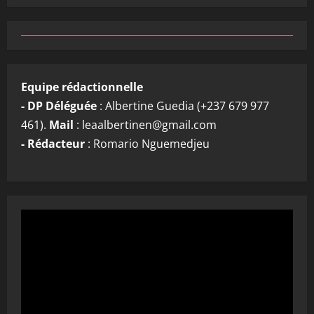
Equipe rédactionnelle
- DP Déléguée
: Albertine Guedia (+237 679 977
461).
Mail
: leaalbertinen@gmail.com
- Rédacteur
: Romario Nguemedjeu