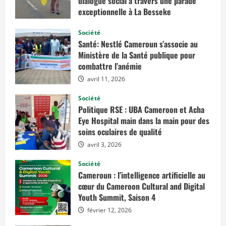
dialogue social à travers une parade
exceptionnelle à La Besseke
mai 2, 2026
Société
Santé: Nestlé Cameroun s’associe au
Ministère de la Santé publique pour
combattre l’anémie
avril 11, 2026
Société
Politique RSE : UBA Cameroon et Acha
Eye Hospital main dans la main pour des
soins oculaires de qualité
avril 3, 2026
Société
Cameroun : l’intelligence artificielle au
cœur du Cameroon Cultural and Digital
Youth Summit, Saison 4
février 12, 2026