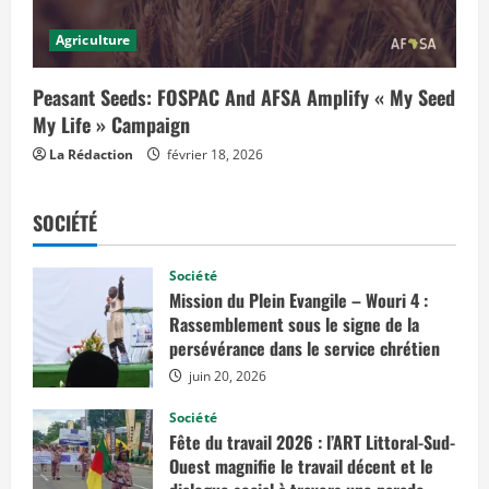
Agriculture
Peasant Seeds: FOSPAC And AFSA Amplify « My Seed
My Life » Campaign
La Rédaction
février 18, 2026
SOCIÉTÉ
Société
Mission du Plein Evangile – Wouri 4 :
Rassemblement sous le signe de la
persévérance dans le service chrétien
juin 20, 2026
Société
Fête du travail 2026 : l’ART Littoral-Sud-
Ouest magnifie le travail décent et le