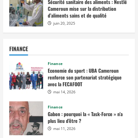
Sécurité sanitaire des aliments : Nestlé
juillet 23, 2025
Cameroun mise sur la distribution
d’aliments sains et de qualité
juin 20, 2025
FINANCE
Finance
Economie du sport : UBA Cameroun
renforce son partenariat stratégique
avec la FECAFOOT
mai 14, 2026
Finance
Gabon : pourquoi la « Task-Force » n’a
plus lieu d’être ?
mai 11, 2026