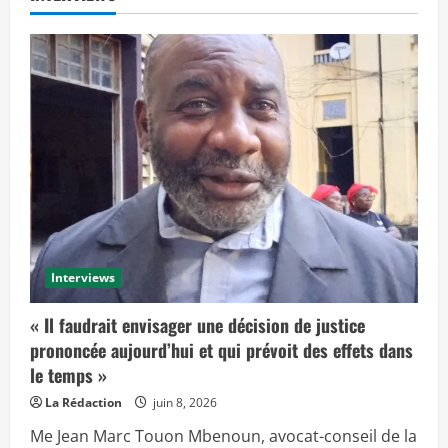
Interviews
« Il faudrait envisager une décision de justice
prononcée aujourd’hui et qui prévoit des effets dans
le temps »
La Rédaction
juin 8, 2026
Me Jean Marc Touon Mbenoun, avocat-conseil de la