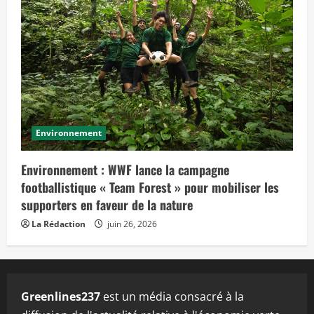
Environnement
Environnement : WWF lance la campagne
footballistique « Team Forest » pour mobiliser les
supporters en faveur de la nature
La Rédaction
juin 26, 2026
Greenlines237
est un média consacré à la