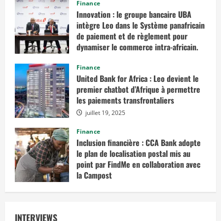
Finance
Innovation : le groupe bancaire UBA
intègre Leo dans le Système panafricain
de paiement et de règlement pour
dynamiser le commerce intra-africain.
août 12, 2025
Finance
United Bank for Africa : Leo devient le
premier chatbot d’Afrique à permettre
les paiements transfrontaliers
juillet 19, 2025
Finance
Inclusion financière : CCA Bank adopte
le plan de localisation postal mis au
point par FindMe en collaboration avec
la Campost
juin 17, 2025
INTERVIEWS