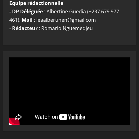
Equipe rédactionnelle
- DP Déléguée
: Albertine Guedia (+237 679 977
461).
Mail
: leaalbertinen@gmail.com
- Rédacteur
: Romario Nguemedjeu