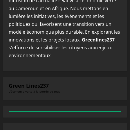
diffusion de l'actualité relative à l'économie verte
au Cameroun et en Afrique. Nous mettons en
lumière les initiatives, les événements et les
politiques qui favorisent une transition vers un
modèle économique plus durable. En explorant les
innovations et les projets locaux,
Greenlines237
s'efforce de sensibiliser les citoyens aux enjeux
environnementaux.
Green Lines237
L'économie verte à la portée de tous