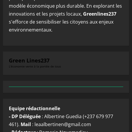
modèle économique plus durable. En explorant les
innovations et les projets locaux,
Greenlines237
s'efforce de sensibiliser les citoyens aux enjeux
environnementaux.
Green Lines237
L'économie verte à la portée de tous
Equipe rédactionnelle
- DP Déléguée
: Albertine Guedia (+237 679 977
461).
Mail
: leaalbertinen@gmail.com