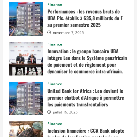
Finance
Performances : les revenus bruts de
UBA Plc. établis à 635,8 milliards de F
au premier semestre 2025
novembre 7, 2025
Finance
Innovation : le groupe bancaire UBA
intègre Leo dans le Système panafricain
de paiement et de règlement pour
dynamiser le commerce intra-africain.
août 12, 2025
Finance
United Bank for Africa : Leo devient le
premier chatbot d’Afrique à permettre
les paiements transfrontaliers
juillet 19, 2025
Finance
Inclusion financière : CCA Bank adopte