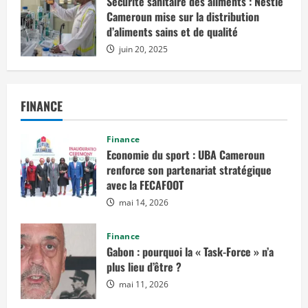
Sécurité sanitaire des aliments : Nestlé
juillet 23, 2025
Cameroun mise sur la distribution
d’aliments sains et de qualité
juin 20, 2025
FINANCE
Finance
Economie du sport : UBA Cameroun
renforce son partenariat stratégique
avec la FECAFOOT
mai 14, 2026
Finance
Gabon : pourquoi la « Task-Force » n’a
plus lieu d’être ?
mai 11, 2026