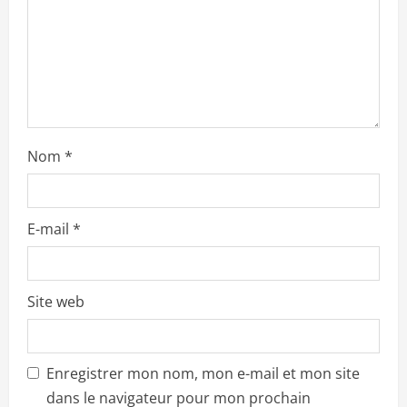
i
o
n
Nom
*
E-mail
*
Site web
Enregistrer mon nom, mon e-mail et mon site
dans le navigateur pour mon prochain