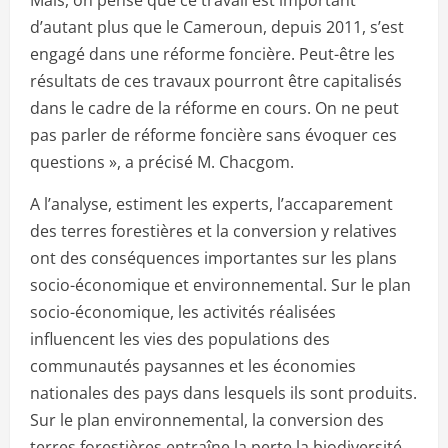
Mais, on pense que ce travail est important
d’autant plus que le Cameroun, depuis 2011, s’est
engagé dans une réforme foncière. Peut-être les
résultats de ces travaux pourront être capitalisés
dans le cadre de la réforme en cours. On ne peut
pas parler de réforme foncière sans évoquer ces
questions », a précisé M. Chacgom.
A l’analyse, estiment les experts, l’accaparement
des terres forestières et la conversion y relatives
ont des conséquences importantes sur les plans
socio-économique et environnemental. Sur le plan
socio-économique, les activités réalisées
influencent les vies des populations des
communautés paysannes et les économies
nationales des pays dans lesquels ils sont produits.
Sur le plan environnemental, la conversion des
terres forestières entraîne la perte la biodiversité