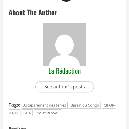
About The Author
La Rédaction
See author's posts
Tags:
Accaparement des terres
Bassin du Congo
CIFOR-
ICRAF
GDA
Projet RESSAC
P