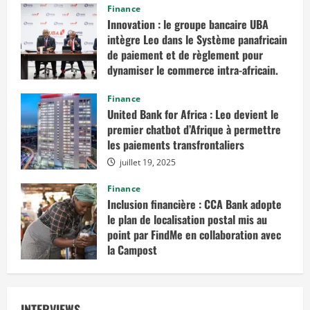
Finance
Innovation : le groupe bancaire UBA
intègre Leo dans le Système panafricain
de paiement et de règlement pour
dynamiser le commerce intra-africain.
août 12, 2025
Finance
United Bank for Africa : Leo devient le
premier chatbot d’Afrique à permettre
les paiements transfrontaliers
juillet 19, 2025
Finance
Inclusion financière : CCA Bank adopte
le plan de localisation postal mis au
point par FindMe en collaboration avec
la Campost
juin 17, 2025
INTERVIEWS