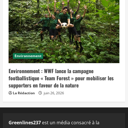
Environnement
Environnement : WWF lance la campagne
footballistique « Team Forest » pour mobiliser les
supporters en faveur de la nature
La Rédaction
juin 26, 2026
Greenlines237
est un média consacré à la