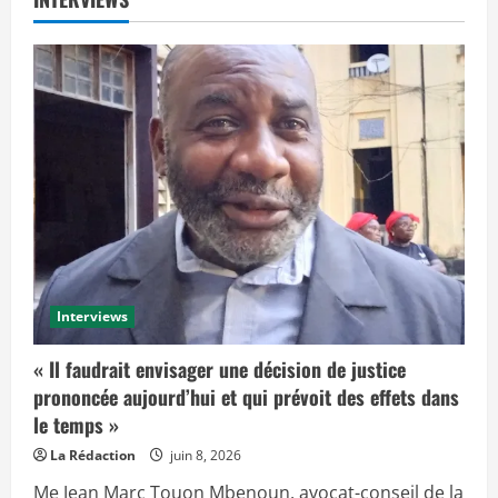
Interviews
« Il faudrait envisager une décision de justice
prononcée aujourd’hui et qui prévoit des effets dans
le temps »
La Rédaction
juin 8, 2026
Me Jean Marc Touon Mbenoun, avocat-conseil de la