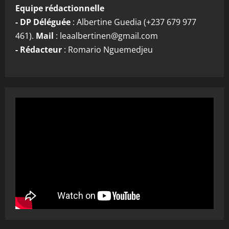
Equipe rédactionnelle
- DP Déléguée
: Albertine Guedia (+237 679 977
461).
Mail
: leaalbertinen@gmail.com
- Rédacteur
: Romario Nguemedjeu