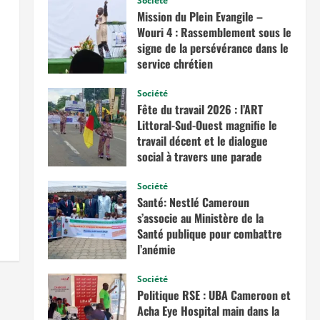
Société
Mission du Plein Evangile –
Wouri 4 : Rassemblement sous le
signe de la persévérance dans le
service chrétien
juin 20, 2026
Société
Fête du travail 2026 : l’ART
Littoral-Sud-Ouest magnifie le
travail décent et le dialogue
social à travers une parade
exceptionnelle à La Besseke
Société
mai 2, 2026
Santé: Nestlé Cameroun
s’associe au Ministère de la
Santé publique pour combattre
l’anémie
avril 11, 2026
Société
Politique RSE : UBA Cameroon et
Acha Eye Hospital main dans la