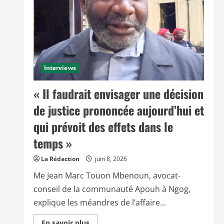
Interviews
« Il faudrait envisager une décision
de justice prononcée aujourd’hui et
qui prévoit des effets dans le
temps »
La Rédaction
juin 8, 2026
Me Jean Marc Touon Mbenoun, avocat-
conseil de la communauté Apouh à Ngog,
explique les méandres de l’affaire...
E
En savoir plus