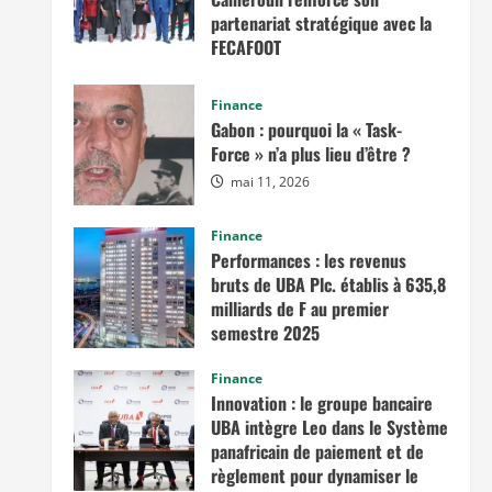
partenariat stratégique avec la
FECAFOOT
mai 14, 2026
Finance
Gabon : pourquoi la « Task-
Force » n’a plus lieu d’être ?
mai 11, 2026
Finance
Performances : les revenus
bruts de UBA Plc. établis à 635,8
milliards de F au premier
semestre 2025
novembre 7, 2025
Finance
Innovation : le groupe bancaire
UBA intègre Leo dans le Système
panafricain de paiement et de
règlement pour dynamiser le