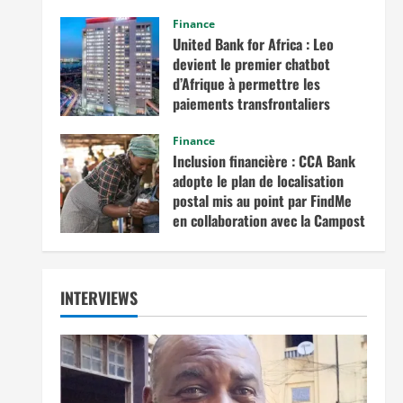
commerce intra-africain.
Finance
août 12, 2025
United Bank for Africa : Leo
devient le premier chatbot
d’Afrique à permettre les
paiements transfrontaliers
juillet 19, 2025
Finance
Inclusion financière : CCA Bank
adopte le plan de localisation
postal mis au point par FindMe
en collaboration avec la Campost
juin 17, 2025
INTERVIEWS