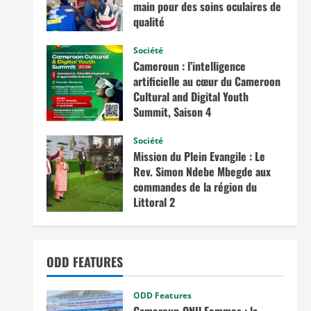
main pour des soins oculaires de
qualité
avril 3, 2026
Société
Cameroun : l’intelligence
artificielle au cœur du Cameroon
Cultural and Digital Youth
Summit, Saison 4
février 12, 2026
Société
Mission du Plein Evangile : Le
Rev. Simon Ndebe Mbegde aux
commandes de la région du
Littoral 2
octobre 7, 2025
ODD FEATURES
ODD Features