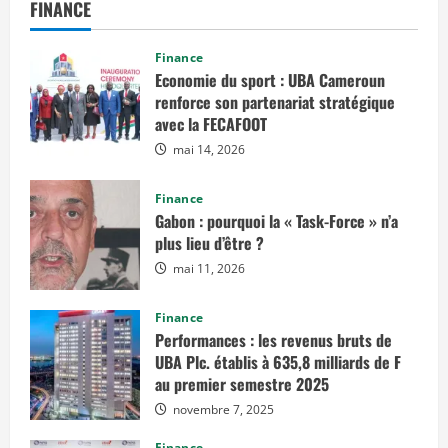
FINANCE
Finance
Economie du sport : UBA Cameroun
renforce son partenariat stratégique
avec la FECAFOOT
mai 14, 2026
Finance
Gabon : pourquoi la « Task-Force » n’a
plus lieu d’être ?
mai 11, 2026
Finance
Performances : les revenus bruts de
UBA Plc. établis à 635,8 milliards de F
au premier semestre 2025
novembre 7, 2025
Finance