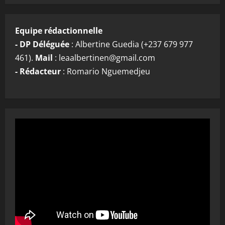
Equipe rédactionnelle
- DP Déléguée
: Albertine Guedia (+237 679 977
461).
Mail
: leaalbertinen@gmail.com
- Rédacteur
: Romario Nguemedjeu