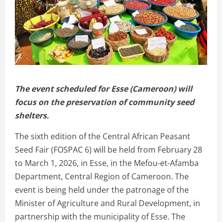
The event scheduled for Esse (Cameroon) will
focus on the preservation of community seed
shelters.
The sixth edition of the Central African Peasant
Seed Fair (FOSPAC 6) will be held from February 28
to March 1, 2026, in Esse, in the Mefou-et-Afamba
Department, Central Region of Cameroon. The
event is being held under the patronage of the
Minister of Agriculture and Rural Development, in
partnership with the municipality of Esse. The