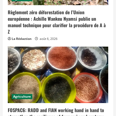
Règlement zéro déforestation de l’Union
européenne : Achille Wankeu Nyamsi publie un
manuel technique pour clarifier la procédure de A à
Z
La Rédaction
août 6, 2026
Agriculture
FOSPAC6: RADD and FIAN working hand in hand to