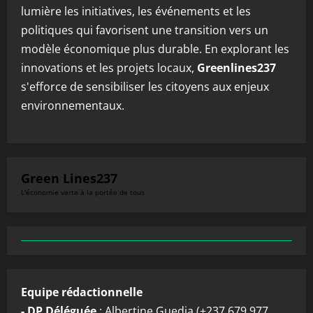
lumière les initiatives, les événements et les
politiques qui favorisent une transition vers un
modèle économique plus durable. En explorant les
innovations et les projets locaux,
Greenlines237
s'efforce de sensibiliser les citoyens aux enjeux
environnementaux.
Green Lines237
L'économie verte à la portée de tous
Equipe rédactionnelle
- DP Déléguée
: Albertine Guedia (+237 679 977