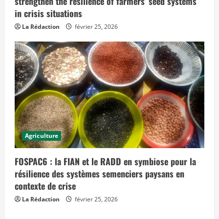
strengthen the resilience of farmers’ seed systems
in crisis situations
La Rédaction
février 25, 2026
Agriculture
FOSPAC6 : la FIAN et le RADD en symbiose pour la
résilience des systèmes semenciers paysans en
contexte de crise
La Rédaction
février 25, 2026