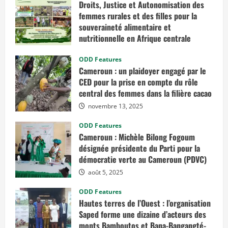
Droits, Justice et Autonomisation des
femmes rurales et des filles pour la
souveraineté alimentaire et
nutritionnelle en Afrique centrale
mars 7, 2026
ODD Features
Cameroun : un plaidoyer engagé par le
CED pour la prise en compte du rôle
central des femmes dans la filière cacao
novembre 13, 2025
ODD Features
Cameroun : Michèle Bilong Fogoum
désignée présidente du Parti pour la
démocratie verte au Cameroun (PDVC)
août 5, 2025
ODD Features
Hautes terres de l’Ouest : l’organisation
Saped forme une dizaine d’acteurs des
monts Bamboutos et Bana-Bangangté-