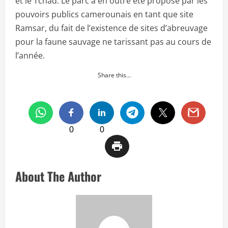
et le Tchad. Le parc a en outre été proposé par les
pouvoirs publics camerounais en tant que site
Ramsar, du fait de l’existence de sites d’abreuvage
pour la faune sauvage ne tarissant pas au cours de
l’année.
Share this…
0
0
About The Author