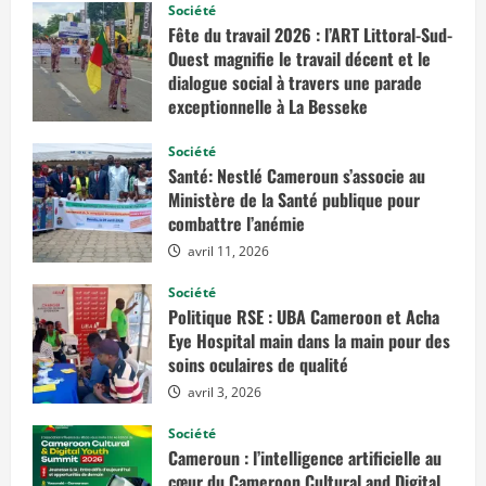
Société
Fête du travail 2026 : l’ART Littoral-Sud-
Ouest magnifie le travail décent et le
dialogue social à travers une parade
exceptionnelle à La Besseke
mai 2, 2026
Société
Santé: Nestlé Cameroun s’associe au
Ministère de la Santé publique pour
combattre l’anémie
avril 11, 2026
Société
Politique RSE : UBA Cameroon et Acha
Eye Hospital main dans la main pour des
soins oculaires de qualité
avril 3, 2026
Société
Cameroun : l’intelligence artificielle au
cœur du Cameroon Cultural and Digital