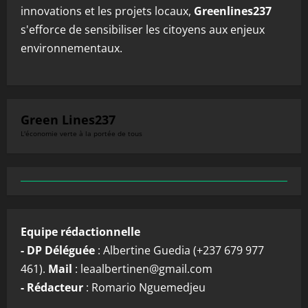
innovations et les projets locaux,
Greenlines237
s'efforce de sensibiliser les citoyens aux enjeux
environnementaux.
Green Lines237
L'économie verte à la portée de tous
Equipe rédactionnelle
- DP Déléguée
: Albertine Guedia (+237 679 977
461).
Mail
: leaalbertinen@gmail.com
- Rédacteur
: Romario Nguemedjeu