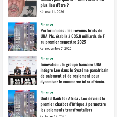
plus lieu d’être ?
mai 11, 2026
Finance
Performances : les revenus bruts de
UBA Plc. établis à 635,8 milliards de F
au premier semestre 2025
novembre 7, 2025
Finance
Innovation : le groupe bancaire UBA
intègre Leo dans le Système panafricain
de paiement et de règlement pour
dynamiser le commerce intra-africain.
août 12, 2025
Finance
United Bank for Africa : Leo devient le
premier chatbot d’Afrique à permettre
les paiements transfrontaliers
juillet 19, 2025