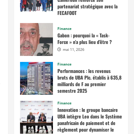
partenariat stratégique avec la
FECAFOOT
mai 14, 2026
Finance
Gabon : pourquoi la « Task-
Force » n’a plus lieu d’être ?
mai 11, 2026
Finance
Performances : les revenus
bruts de UBA Plc. établis à 635,8
e
milliards de F au premier
semestre 2025
novembre 7, 2025
Finance
Innovation : le groupe bancaire
UBA intègre Leo dans le Système
panafricain de paiement et de
règlement pour dynamiser le