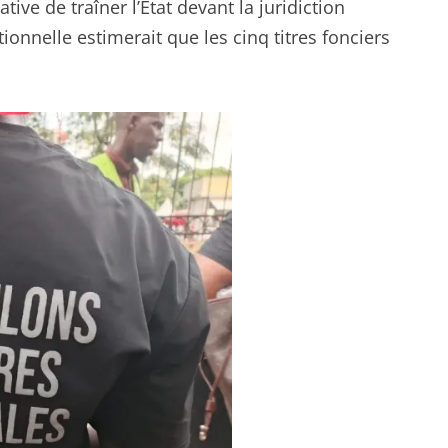
tive de traîner l’Etat devant la juridiction
itionnelle estimerait que les cinq titres fonciers