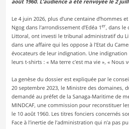
août 1960. L’audience a été renvoyée le 2 jui
Le 4 juin 2026, plus d’une centaine d’hommes 
er
Ngog dans l’arrondissement d’Edéa 1
, dans le
Littoral, ont investi le tribunal administratif du L
dans une affaire qui les oppose à l’Etat du Camer
évocateurs de leur indignation. Une indignation 
leurs t-shirts : « Ma terre c’est ma vie », « Nous 
La genèse du dossier est expliquée par le cons
20 septembre 2023, le Ministre des domaines, du
demandé au préfet de la Sanaga-Maritime de met
MINDCAF, une commission pour reconstituer les 
le 10 août 1960. Les titres fonciers concernés so
Face à l’inertie de l’administration qui n’a pas p