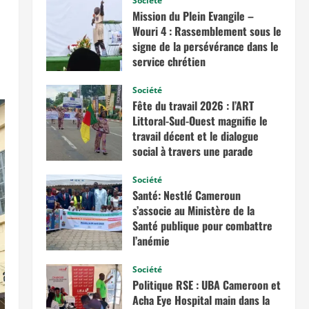
Société
Mission du Plein Evangile –
Wouri 4 : Rassemblement sous le
signe de la persévérance dans le
service chrétien
juin 20, 2026
Société
Fête du travail 2026 : l’ART
Littoral-Sud-Ouest magnifie le
travail décent et le dialogue
social à travers une parade
exceptionnelle à La Besseke
Société
mai 2, 2026
Santé: Nestlé Cameroun
s’associe au Ministère de la
Santé publique pour combattre
l’anémie
avril 11, 2026
Société
Politique RSE : UBA Cameroon et
Acha Eye Hospital main dans la