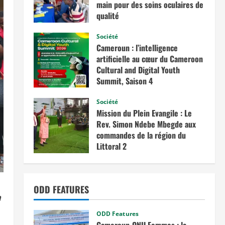
main pour des soins oculaires de
qualité
avril 3, 2026
Société
Cameroun : l’intelligence
artificielle au cœur du Cameroon
Cultural and Digital Youth
Summit, Saison 4
février 12, 2026
Société
Mission du Plein Evangile : Le
Rev. Simon Ndebe Mbegde aux
commandes de la région du
Littoral 2
octobre 7, 2025
ODD FEATURES
n
ODD Features