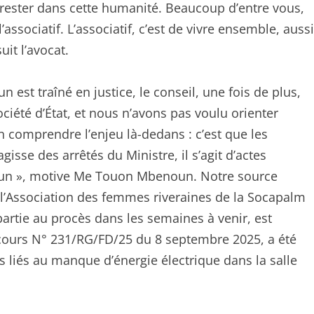
 rester dans cette humanité. Beaucoup d’entre vous,
’associatif. L’associatif, c’est de vivre ensemble, aussi
uit l’avocat.
 est traîné en justice, le conseil, une fois de plus,
ciété d’État, et nous n’avons pas voulu orienter
n comprendre l’enjeu là-dedans : c’est que les
’agisse des arrêtés du Ministre, il s’agit d’actes
eroun », motive Me Touon Mbenoun. Notre source
e l’Association des femmes riveraines de la Socapalm
artie au procès dans les semaines à venir, est
recours N° 231/RG/FD/25 du 8 septembre 2025, a été
s liés au manque d’énergie électrique dans la salle