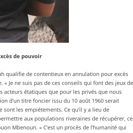
excès de pouvoir
h qualifie de contentieux en annulation pour excès
 « Je ne suis pas de ces conseils qui font des jeux d
les acteurs étatiques que pour les privés que nous
n d’un titre foncier issu du 10 août 1960 serait
ce sont les empiétements. Ce qu’il y a lieu de
permettre aux populations riveraines de récupérer, ce
Touon Mbenoun. « C’est un procès de l’humanité qui