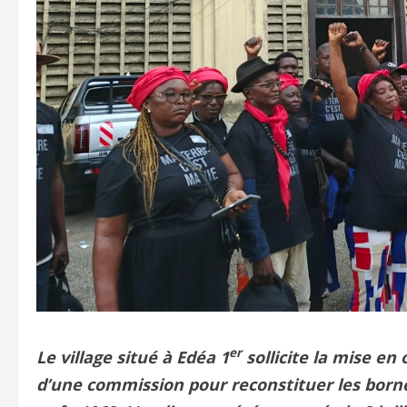
er
Le village situé à Edéa 1
sollicite la mise e
d’une commission pour reconstituer les bornes