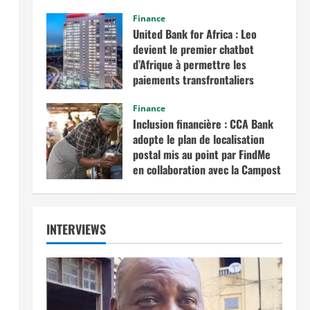
commerce intra-africain.
Finance
août 12, 2025
United Bank for Africa : Leo
devient le premier chatbot
d’Afrique à permettre les
paiements transfrontaliers
juillet 19, 2025
Finance
Inclusion financière : CCA Bank
adopte le plan de localisation
postal mis au point par FindMe
en collaboration avec la Campost
juin 17, 2025
INTERVIEWS