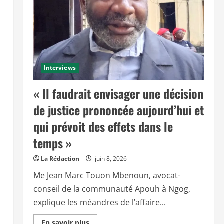
Interviews
« Il faudrait envisager une décision
de justice prononcée aujourd’hui et
qui prévoit des effets dans le
temps »
La Rédaction
juin 8, 2026
Me Jean Marc Touon Mbenoun, avocat-
conseil de la communauté Apouh à Ngog,
explique les méandres de l’affaire...
E
En savoir plus