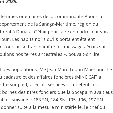
llet 2026.
et femmes originaires de la communauté Apouh à
 département de la Sanaga-Maritime, région du
ittoral à Douala. C’était pour faire entendre leur voix
oun. Les habits noirs qu’ils portaient étaient
qu’ont laissé transparaître les messages écrits sur
voulons nos terres ancestrales », pouvait-on lire.
eil des populations, Me Jean Marc Touon Mbenoun. Le
 cadastre et des affaires foncières (MINDCAF) a
tre sur pied, avec les services compétents du
bornes des titres fonciers que la Socapalm avait eus
nt les suivants : 183 SN, 184 SN, 195, 196, 197 SN.
u donner suite à la mesure ministérielle, le chef du