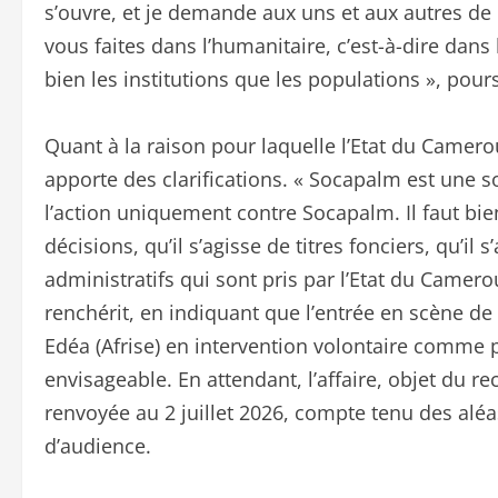
s’ouvre, et je demande aux uns et aux autres de
vous faites dans l’humanitaire, c’est-à-dire dans l
bien les institutions que les populations », pours
Quant à la raison pour laquelle l’Etat du Cameroun
apporte des clarifications. « Socapalm est une so
l’action uniquement contre Socapalm. Il faut bie
décisions, qu’il s’agisse de titres fonciers, qu’il s
administratifs qui sont pris par l’Etat du Cam
renchérit, en indiquant que l’entrée en scène d
Edéa (Afrise) en intervention volontaire comme p
envisageable. En attendant, l’affaire, objet du 
renvoyée au 2 juillet 2026, compte tenu des aléa
d’audience.