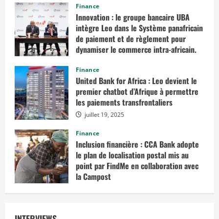
Finance
Innovation : le groupe bancaire UBA
intègre Leo dans le Système panafricain
de paiement et de règlement pour
dynamiser le commerce intra-africain.
août 12, 2025
Finance
United Bank for Africa : Leo devient le
premier chatbot d’Afrique à permettre
les paiements transfrontaliers
juillet 19, 2025
Finance
Inclusion financière : CCA Bank adopte
le plan de localisation postal mis au
point par FindMe en collaboration avec
la Campost
juin 17, 2025
INTERVIEWS