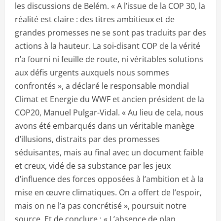
les discussions de Belém. « A l’issue de la COP 30, la
réalité est claire : des titres ambitieux et de
grandes promesses ne se sont pas traduits par des
actions à la hauteur. La soi-disant COP de la vérité
n’a fourni ni feuille de route, ni véritables solutions
aux défis urgents auxquels nous sommes
confrontés », a déclaré le responsable mondial
Climat et Energie du WWF et ancien président de la
COP20, Manuel Pulgar-Vidal. « Au lieu de cela, nous
avons été embarqués dans un véritable manège
d’illusions, distraits par des promesses
séduisantes, mais au final avec un document faible
et creux, vidé de sa substance par les jeux
d’influence des forces opposées à l’ambition et à la
mise en œuvre climatiques. On a offert de l’espoir,
mais on ne l’a pas concrétisé », poursuit notre
source. Et de conclure : « L’absence de plan