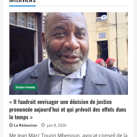
Interviews
« Il faudrait envisager une décision de justice
prononcée aujourd’hui et qui prévoit des effets dans
le temps »
La Rédaction
juin 8, 2026
Me Jean Marc Touon Mbenoun, avocat-conseil de la