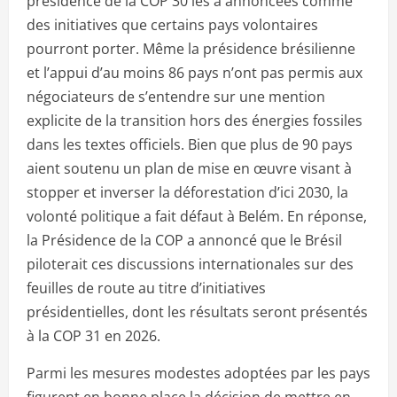
présidence de la COP 30 les a annoncées comme
des initiatives que certains pays volontaires
pourront porter. Même la présidence brésilienne
et l’appui d’au moins 86 pays n’ont pas permis aux
négociateurs de s’entendre sur une mention
explicite de la transition hors des énergies fossiles
dans les textes officiels. Bien que plus de 90 pays
aient soutenu un plan de mise en œuvre visant à
stopper et inverser la déforestation d’ici 2030, la
volonté politique a fait défaut à Belém. En réponse,
la Présidence de la COP a annoncé que le Brésil
piloterait ces discussions internationales sur des
feuilles de route au titre d’initiatives
présidentielles, dont les résultats seront présentés
à la COP 31 en 2026.
Parmi les mesures modestes adoptées par les pays
figurent en bonne place la décision de mettre en