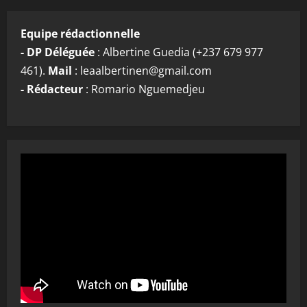
Equipe rédactionnelle
- DP Déléguée
: Albertine Guedia (+237 679 977
461).
Mail
: leaalbertinen@gmail.com
- Rédacteur
: Romario Nguemedjeu