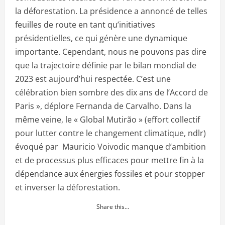
la déforestation. La présidence a annoncé de telles
feuilles de route en tant qu’initiatives
présidentielles, ce qui génère une dynamique
importante. Cependant, nous ne pouvons pas dire
que la trajectoire définie par le bilan mondial de
2023 est aujourd’hui respectée. C’est une
célébration bien sombre des dix ans de l’Accord de
Paris », déplore Fernanda de Carvalho. Dans la
même veine, le « Global Mutirão » (effort collectif
pour lutter contre le changement climatique, ndlr)
évoqué par Mauricio Voivodic manque d’ambition
et de processus plus efficaces pour mettre fin à la
dépendance aux énergies fossiles et pour stopper
et inverser la déforestation.
Share this…