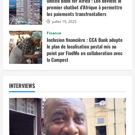
United Bank for Africa : Leo devient le
premier chatbot d’Afrique à permettre
les paiements transfrontaliers
juillet 19, 2025
Finance
Inclusion financière : CCA Bank adopte
le plan de localisation postal mis au
point par FindMe en collaboration avec
la Campost
juin 17, 2025
INTERVIEWS