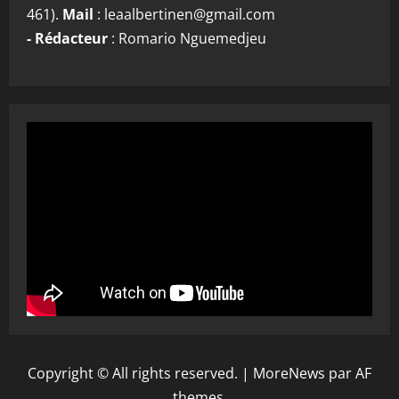
461).
Mail
: leaalbertinen@gmail.com
- Rédacteur
: Romario Nguemedjeu
Copyright © All rights reserved.
|
MoreNews
par AF
themes.