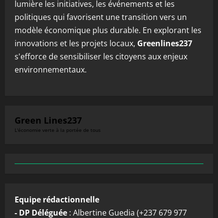
lumière les initiatives, les événements et les
politiques qui favorisent une transition vers un
modèle économique plus durable. En explorant les
innovations et les projets locaux,
Greenlines237
s'efforce de sensibiliser les citoyens aux enjeux
environnementaux.
Green Lines237
L'économie verte à la portée de tous
Equipe rédactionnelle
- DP Déléguée
: Albertine Guedia (+237 679 977