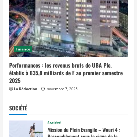
Finance
Performances : les revenus bruts de UBA Plc.
établis à 635,8 milliards de F au premier semestre
2025
La Rédaction
novembre 7, 2025
SOCIÉTÉ
Société
Mission du Plein Evangile – Wouri 4 :
Rassemblement sous le signe de la