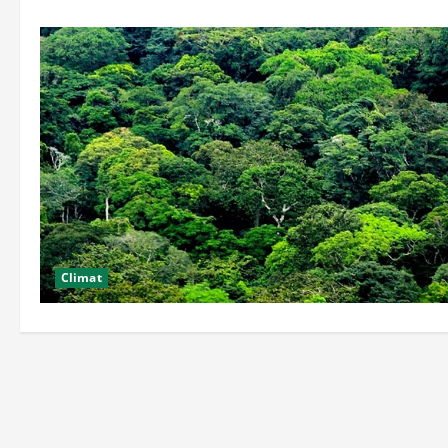
Climat