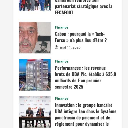
partenariat stratégique avec la
FECAFOOT
mai 14, 2026
Finance
Gabon : pourquoi la « Task-
Force » n’a plus lieu d’être ?
mai 11, 2026
Finance
Performances : les revenus
bruts de UBA Plc. établis à 635,8
milliards de F au premier
semestre 2025
novembre 7, 2025
Finance
Innovation : le groupe bancaire
UBA intègre Leo dans le Système
panafricain de paiement et de
règlement pour dynamiser le