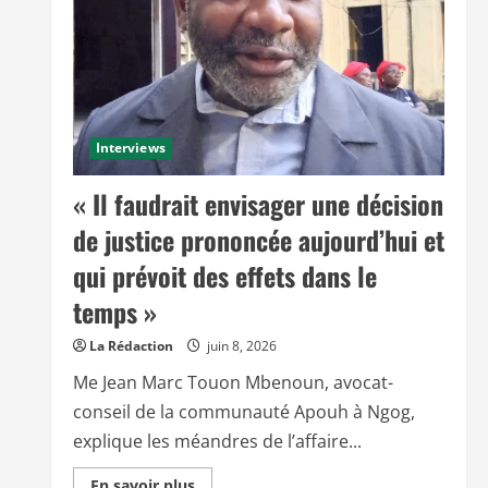
Interviews
« Il faudrait envisager une décision
de justice prononcée aujourd’hui et
qui prévoit des effets dans le
temps »
La Rédaction
juin 8, 2026
Me Jean Marc Touon Mbenoun, avocat-
conseil de la communauté Apouh à Ngog,
explique les méandres de l’affaire...
E
En savoir plus