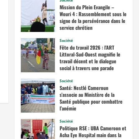
Société
Mission du Plein Evangile –
Wouri 4 : Rassemblement sous le
signe de la persévérance dans le
service chrétien
juin 20, 2026
Société
Fête du travail 2026 : l’ART
Littoral-Sud-Ouest magnifie le
travail décent et le dialogue
social à travers une parade
exceptionnelle à La Besseke
Société
mai 2, 2026
Santé: Nestlé Cameroun
s’associe au Ministère de la
Santé publique pour combattre
l’anémie
avril 11, 2026
Société
Politique RSE : UBA Cameroon et
Acha Eye Hospital main dans la