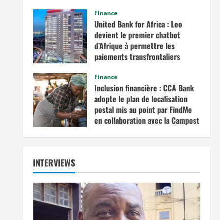
commerce intra-africain.
Finance
août 12, 2025
United Bank for Africa : Leo
devient le premier chatbot
d’Afrique à permettre les
paiements transfrontaliers
juillet 19, 2025
Finance
Inclusion financière : CCA Bank
adopte le plan de localisation
postal mis au point par FindMe
en collaboration avec la Campost
juin 17, 2025
INTERVIEWS