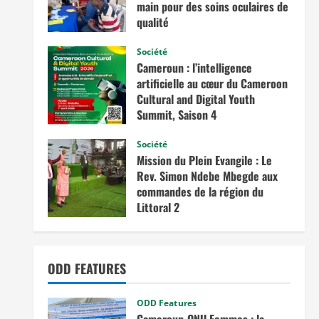
main pour des soins oculaires de
qualité
avril 3, 2026
Société
Cameroun : l’intelligence
artificielle au cœur du Cameroon
Cultural and Digital Youth
Summit, Saison 4
février 12, 2026
Société
Mission du Plein Evangile : Le
Rev. Simon Ndebe Mbegde aux
commandes de la région du
Littoral 2
octobre 7, 2025
ODD FEATURES
ODD Features