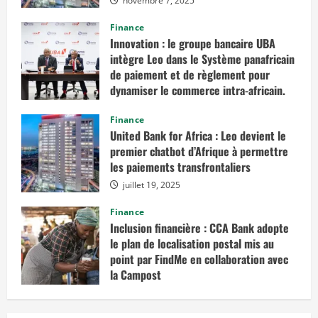
novembre 7, 2025
Finance
Innovation : le groupe bancaire UBA
intègre Leo dans le Système panafricain
de paiement et de règlement pour
dynamiser le commerce intra-africain.
août 12, 2025
Finance
United Bank for Africa : Leo devient le
premier chatbot d’Afrique à permettre
les paiements transfrontaliers
juillet 19, 2025
Finance
Inclusion financière : CCA Bank adopte
le plan de localisation postal mis au
point par FindMe en collaboration avec
la Campost
juin 17, 2025