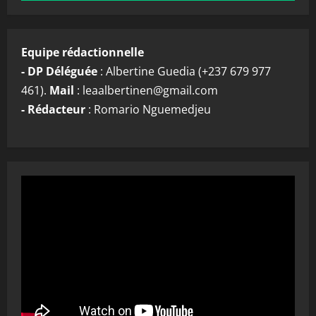
Equipe rédactionnelle
- DP Déléguée
: Albertine Guedia (+237 679 977
461).
Mail
: leaalbertinen@gmail.com
- Rédacteur
: Romario Nguemedjeu