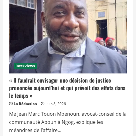
Interviews
« Il faudrait envisager une décision de justice
prononcée aujourd’hui et qui prévoit des effets dans
le temps »
La Rédaction
juin 8, 2026
Me Jean Marc Touon Mbenoun, avocat-conseil de la
communauté Apouh à Ngog, explique les
méandres de l’affaire...