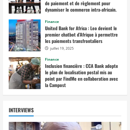
de paiement et de règlement pour
dynamiser le commerce intra-africain.
août 12, 2025
Finance
United Bank for Africa : Leo devient le
premier chatbot d’Afrique à permettre
les paiements transfrontaliers
juillet 19, 2025
Finance
Inclusion financière : CCA Bank adopte
le plan de localisation postal mis au
point par FindMe en collaboration avec
la Campost
juin 17, 2025
INTERVIEWS