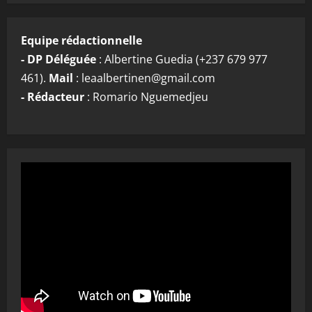
Equipe rédactionnelle
- DP Déléguée
: Albertine Guedia (+237 679 977
461).
Mail
: leaalbertinen@gmail.com
- Rédacteur
: Romario Nguemedjeu