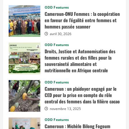
ODD Features
Cameroun-ONU Femmes : la coopération
en faveur de l’égalité entre femmes et
hommes passée scanner
avril 30, 2026
ODD Features
Droits, Justice et Autonomisation des
femmes rurales et des filles pour la
souveraineté alimentaire et
nutritionnelle en Afrique centrale
mars 7, 2026
ODD Features
Cameroun : un plaidoyer engagé par le
CED pour la prise en compte du rôle
central des femmes dans la filière cacao
novembre 13, 2025
ODD Features
Cameroun : Michèle Bilong Fogoum