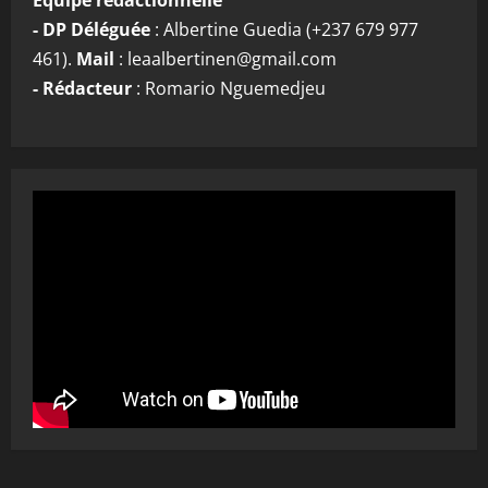
- DP Déléguée
: Albertine Guedia (+237 679 977
461).
Mail
: leaalbertinen@gmail.com
- Rédacteur
: Romario Nguemedjeu