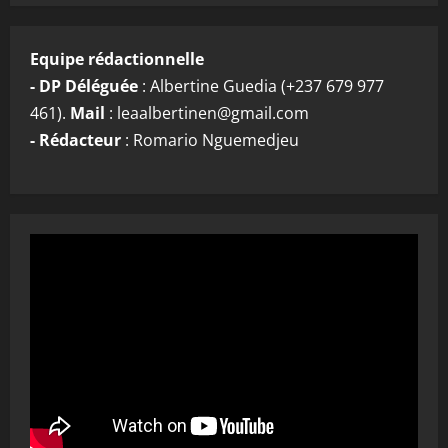
Equipe rédactionnelle
- DP Déléguée
: Albertine Guedia (+237 679 977
461).
Mail
: leaalbertinen@gmail.com
- Rédacteur
: Romario Nguemedjeu