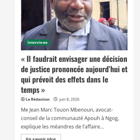
Interviews
« Il faudrait envisager une décision
de justice prononcée aujourd’hui et
qui prévoit des effets dans le
temps »
La Rédaction
juin 8, 2026
Me Jean Marc Touon Mbenoun, avocat-
conseil de la communauté Apouh à Ngog,
explique les méandres de l’affaire...
E
En savoir plus