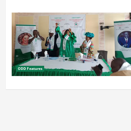
ODD Features