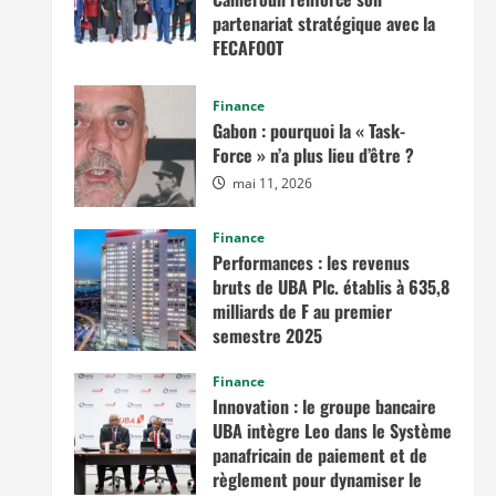
partenariat stratégique avec la
FECAFOOT
mai 14, 2026
Finance
Gabon : pourquoi la « Task-
Force » n’a plus lieu d’être ?
mai 11, 2026
Finance
Performances : les revenus
bruts de UBA Plc. établis à 635,8
milliards de F au premier
semestre 2025
novembre 7, 2025
Finance
Innovation : le groupe bancaire
UBA intègre Leo dans le Système
panafricain de paiement et de
règlement pour dynamiser le