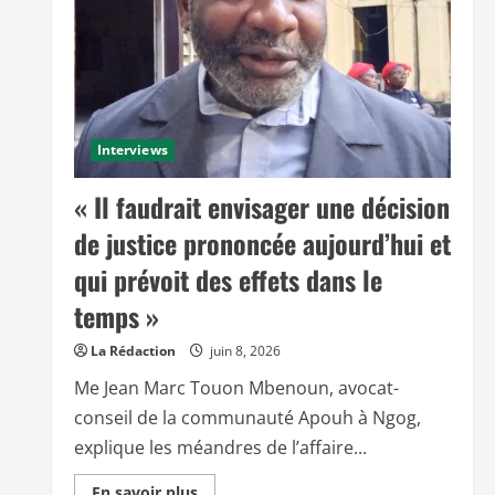
Interviews
« Il faudrait envisager une décision
de justice prononcée aujourd’hui et
qui prévoit des effets dans le
temps »
La Rédaction
juin 8, 2026
Me Jean Marc Touon Mbenoun, avocat-
conseil de la communauté Apouh à Ngog,
explique les méandres de l’affaire...
E
En savoir plus