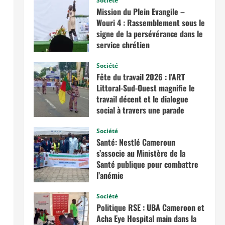
Société
Mission du Plein Evangile –
Wouri 4 : Rassemblement sous le
signe de la persévérance dans le
service chrétien
juin 20, 2026
Société
Fête du travail 2026 : l’ART
Littoral-Sud-Ouest magnifie le
travail décent et le dialogue
social à travers une parade
exceptionnelle à La Besseke
Société
mai 2, 2026
Santé: Nestlé Cameroun
s’associe au Ministère de la
Santé publique pour combattre
l’anémie
avril 11, 2026
Société
Politique RSE : UBA Cameroon et
Acha Eye Hospital main dans la