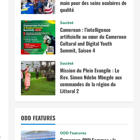
main pour des soins oculaires de
qualité
avril 3, 2026
Société
Cameroun : l’intelligence
artificielle au cœur du Cameroon
Cultural and Digital Youth
Summit, Saison 4
février 12, 2026
Société
Mission du Plein Evangile : Le
Rev. Simon Ndebe Mbegde aux
commandes de la région du
Littoral 2
octobre 7, 2025
ODD FEATURES
ODD Features
à