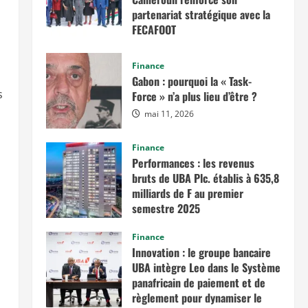
partenariat stratégique avec la
FECAFOOT
mai 14, 2026
Finance
Gabon : pourquoi la « Task-
s
Force » n’a plus lieu d’être ?
mai 11, 2026
Finance
Performances : les revenus
bruts de UBA Plc. établis à 635,8
milliards de F au premier
semestre 2025
novembre 7, 2025
Finance
Innovation : le groupe bancaire
UBA intègre Leo dans le Système
panafricain de paiement et de
règlement pour dynamiser le