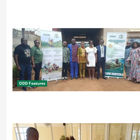
ODD Features