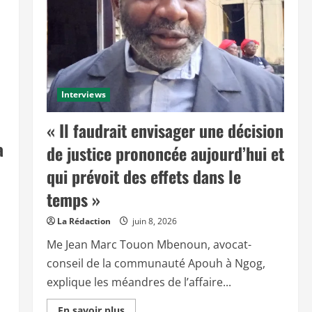
Interviews
« Il faudrait envisager une décision
a
de justice prononcée aujourd’hui et
qui prévoit des effets dans le
temps »
La Rédaction
juin 8, 2026
Me Jean Marc Touon Mbenoun, avocat-
conseil de la communauté Apouh à Ngog,
explique les méandres de l’affaire...
E
En savoir plus