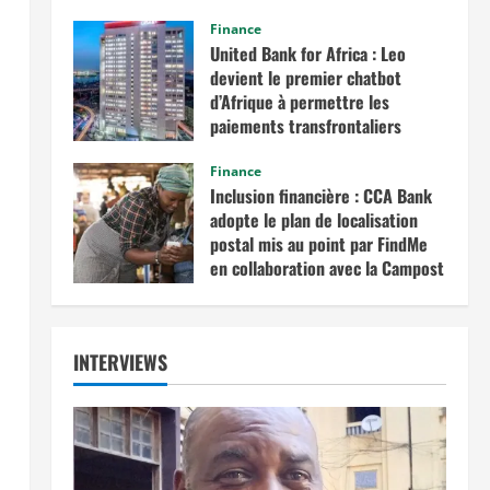
commerce intra-africain.
Finance
août 12, 2025
United Bank for Africa : Leo
devient le premier chatbot
d’Afrique à permettre les
paiements transfrontaliers
juillet 19, 2025
Finance
Inclusion financière : CCA Bank
adopte le plan de localisation
postal mis au point par FindMe
en collaboration avec la Campost
juin 17, 2025
INTERVIEWS