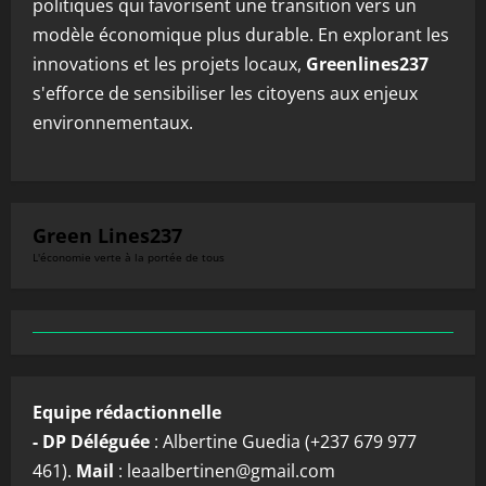
politiques qui favorisent une transition vers un
modèle économique plus durable. En explorant les
innovations et les projets locaux,
Greenlines237
s'efforce de sensibiliser les citoyens aux enjeux
environnementaux.
Green Lines237
L'économie verte à la portée de tous
Equipe rédactionnelle
- DP Déléguée
: Albertine Guedia (+237 679 977
461).
Mail
: leaalbertinen@gmail.com