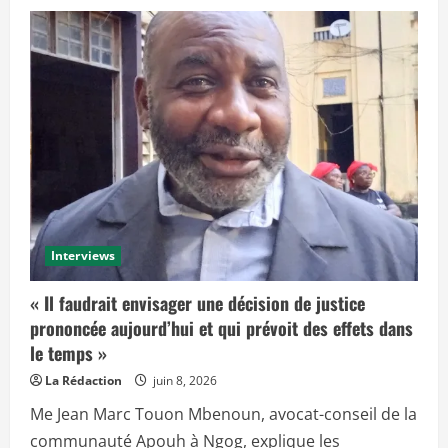
Interviews
« Il faudrait envisager une décision de justice
prononcée aujourd’hui et qui prévoit des effets dans
le temps »
La Rédaction
juin 8, 2026
Me Jean Marc Touon Mbenoun, avocat-conseil de la
communauté Apouh à Ngog, explique les