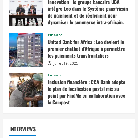
Innovation : le groupe bancaire UBA
intègre Leo dans le Système panafricain
de paiement et de règlement pour
dynamiser le commerce intra-africain.
août 12, 2025
Finance
United Bank for Africa : Leo devient le
premier chatbot d’Afrique à permettre
les paiements transfrontaliers
juillet 19, 2025
Finance
Inclusion financière : CCA Bank adopte
le plan de localisation postal mis au
point par FindMe en collaboration avec
la Campost
juin 17, 2025
INTERVIEWS