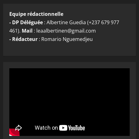
Equipe rédactionnelle
- DP Déléguée
: Albertine Guedia (+237 679 977
461).
Mail
: leaalbertinen@gmail.com
- Rédacteur
: Romario Nguemedjeu