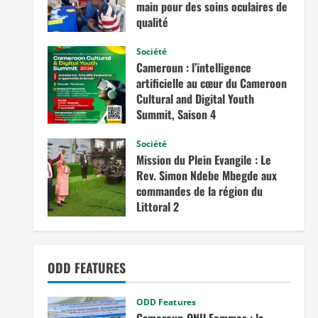
main pour des soins oculaires de
qualité
avril 3, 2026
Société
Cameroun : l’intelligence
artificielle au cœur du Cameroon
Cultural and Digital Youth
Summit, Saison 4
février 12, 2026
Société
Mission du Plein Evangile : Le
Rev. Simon Ndebe Mbegde aux
commandes de la région du
Littoral 2
octobre 7, 2025
ODD FEATURES
ODD Features