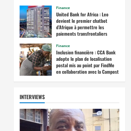
commerce intra-africain.
Finance
août 12, 2025
United Bank for Africa : Leo
devient le premier chatbot
d’Afrique à permettre les
paiements transfrontaliers
juillet 19, 2025
Finance
Inclusion financière : CCA Bank
adopte le plan de localisation
postal mis au point par FindMe
en collaboration avec la Campost
juin 17, 2025
INTERVIEWS