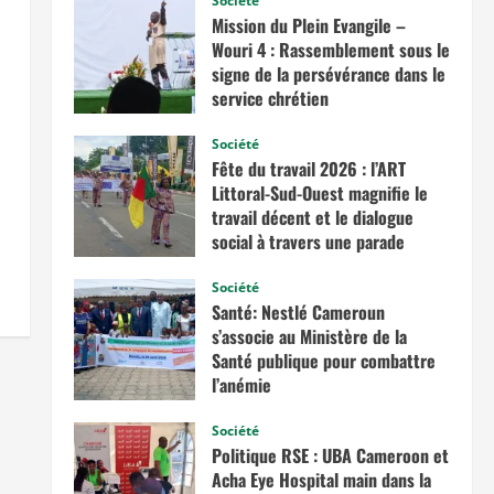
Société
Mission du Plein Evangile –
Wouri 4 : Rassemblement sous le
signe de la persévérance dans le
service chrétien
juin 20, 2026
Société
Fête du travail 2026 : l’ART
Littoral-Sud-Ouest magnifie le
travail décent et le dialogue
social à travers une parade
exceptionnelle à La Besseke
Société
mai 2, 2026
Santé: Nestlé Cameroun
s’associe au Ministère de la
Santé publique pour combattre
l’anémie
avril 11, 2026
Société
Politique RSE : UBA Cameroon et
Acha Eye Hospital main dans la