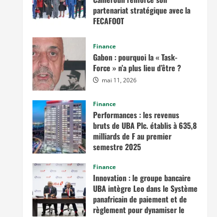
partenariat stratégique avec la
FECAFOOT
mai 14, 2026
Finance
Gabon : pourquoi la « Task-
Force » n’a plus lieu d’être ?
mai 11, 2026
Finance
Performances : les revenus
bruts de UBA Plc. établis à 635,8
milliards de F au premier
semestre 2025
novembre 7, 2025
Finance
Innovation : le groupe bancaire
UBA intègre Leo dans le Système
panafricain de paiement et de
règlement pour dynamiser le