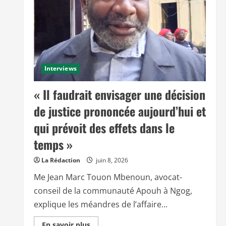
Interviews
« Il faudrait envisager une décision
de justice prononcée aujourd’hui et
qui prévoit des effets dans le
temps »
La Rédaction
juin 8, 2026
Me Jean Marc Touon Mbenoun, avocat-
conseil de la communauté Apouh à Ngog,
explique les méandres de l’affaire...
E
En savoir plus