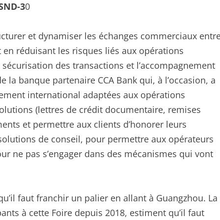
 SND-3
0
 structurer et dynamiser les échanges commerciaux entr
en réduisant les risques liés aux opérations
 la sécurisation des transactions et l’accompagnement
 de la banque partenaire CCA Bank qui, à l’occasion, a
iement international adaptées aux opérations
olutions (lettres de crédit documentaire, remises
ments et permettre aux clients d’honorer leurs
olutions de conseil, pour permettre aux opérateurs
our ne pas s’engager dans des mécanismes qui vont
il faut franchir un palier en allant à Guangzhou. La
ts à cette Foire depuis 2018, estiment qu’il faut