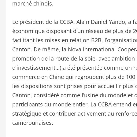
marché chinois.
Le président de la CCBA, Alain Daniel Yando, a f
économique disposant d’un réseau de plus de 20
facilitant les mises en relation B2B, l’organisat
Canton. De même, la Nova International Cooperat
promotion de la route de la soie, avec ambition
d’investissement…) a été présentée comme un ré
commerce en Chine qui regroupent plus de 100 0
les dispositions sont prises pour accueillir pl
Canton, considéré comme l’usine du monde et q
participants du monde entier. La CCBA entend en
stratégique et contribuer activement au renfor
camerounaises.