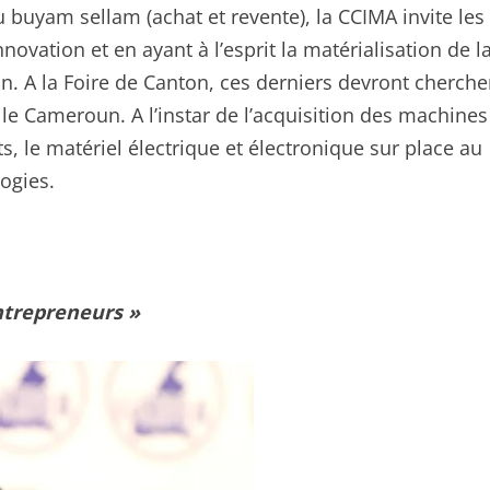
u buyam sellam (achat et revente), la CCIMA invite les
ovation et en ayant à l’esprit la matérialisation de l
n. A la Foire de Canton, ces derniers devront cherche
le Cameroun. A l’instar de l’acquisition des machines
ts, le matériel électrique et électronique sur place au
ogies.
ntrepreneurs »