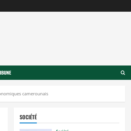
IBUNE
économiques camerounais
SOCIÉTÉ