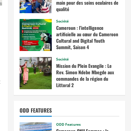
main pour des soins oculaires de
qualité
avril 3, 2026
Société
Cameroun : l’intelligence
artificielle au cœur du Cameroon
Cultural and Digital Youth
Summit, Saison 4
février 12, 2026
Société
Mission du Plein Evangile : Le
Rev. Simon Ndebe Mbegde aux
commandes de la région du
t
Littoral 2
octobre 7, 2025
ODD FEATURES
ODD Features