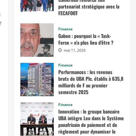
partenariat stratégique avec la
FECAFOOT
a
mai 14, 2026
r
Finance
Gabon : pourquoi la « Task-
Force » n’a plus lieu d’être ?
mai 11, 2026
Finance
Performances : les revenus
bruts de UBA Plc. établis à 635,8
milliards de F au premier
semestre 2025
novembre 7, 2025
Finance
Innovation : le groupe bancaire
UBA intègre Leo dans le Système
panafricain de paiement et de
règlement pour dynamiser le