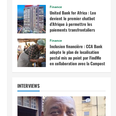
commerce intra-africain.
Finance
août 12, 2025
United Bank for Africa : Leo
devient le premier chatbot
d’Afrique à permettre les
paiements transfrontaliers
juillet 19, 2025
Finance
Inclusion financière : CCA Bank
adopte le plan de localisation
postal mis au point par FindMe
en collaboration avec la Campost
juin 17, 2025
INTERVIEWS