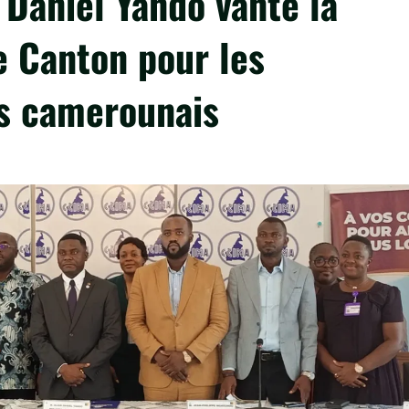
Daniel Yando vante la
de Canton pour les
s camerounais