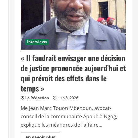
Interviews
« Il faudrait envisager une décision
de justice prononcée aujourd’hui et
qui prévoit des effets dans le
temps »
La Rédaction
juin 8, 2026
Me Jean Marc Touon Mbenoun, avocat-
conseil de la communauté Apouh à Ngog,
explique les méandres de l’affaire...
E
En savoir plus