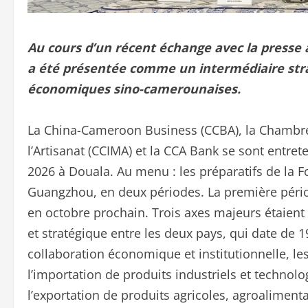
Au cours d’un récent échange avec la presse
a été présentée comme un
intermédiaire str
économiques sino-camerounaises.
La China-Cameroon Business (CCBA), la Chambre
l’Artisanat (CCIMA) et la CCA Bank se sont entret
2026 à Douala. Au menu : les préparatifs de la F
Guangzhou, en deux périodes. La première périod
en octobre prochain. Trois axes majeurs étaien
et stratégique entre les deux pays, qui date de
collaboration économique et institutionnelle, le
l’importation de produits industriels et techno
l’exportation de produits agricoles, agroalimen