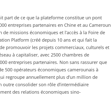
ait part de ce que la plateforme constitue un pont
00 entreprises partenaires en Chine et au Cameroun
ion de missions économiques et l’accès à la Foire de
ion Platform (créé depuis 10 ans et qui fait la
 de promouvoir les projets commerciaux, culturels et
seau à capitaliser, avec 2500 chambres de
00 entreprises partenaires. Non sans rassurer que
us de 500 opérateurs économiques camerounais à
ui regroupe annuellement plus d’un million de
 outre consolider son rôle d’intermédiaire
cement des relations économiques sino-