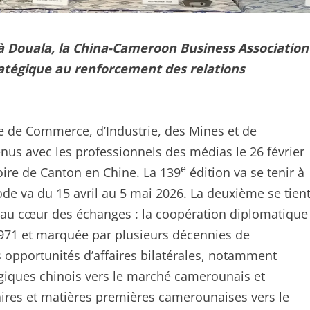
 à Douala, la China-Cameroon Business Association
atégique au renforcement des relations
 de Commerce, d’Industrie, des Mines et de
enus avec les professionnels des médias le 26 février
e
oire de Canton en Chine. La 139
édition va se tenir à
e va du 15 avril au 5 mai 2026. La deuxième se tien
t au cœur des échanges : la coopération diplomatique
 1971 et marquée par plusieurs décennies de
s opportunités d’affaires bilatérales, notamment
logiques chinois vers le marché camerounais et
taires et matières premières camerounaises vers le