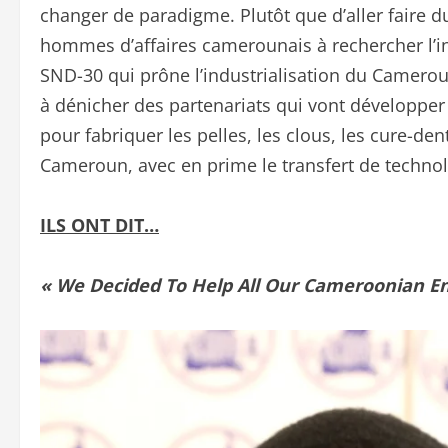
changer de paradigme. Plutôt que d’aller faire d
hommes d’affaires camerounais à rechercher l’inn
SND-30 qui prône l’industrialisation du Camerou
à dénicher des partenariats qui vont développer 
pour fabriquer les pelles, les clous, les cure-den
Cameroun, avec en prime le transfert de technol
ILS ONT DIT…
« We Decided To Help All Our Cameroonian E