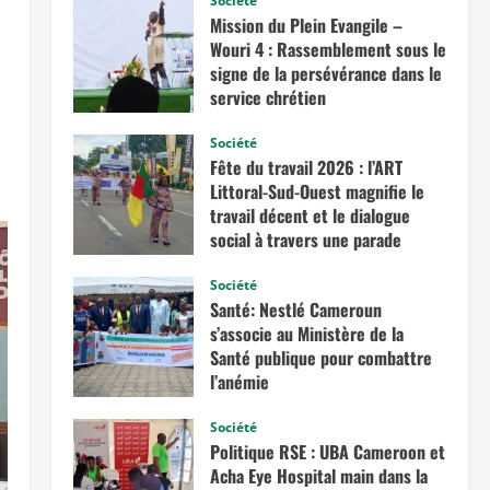
Société
Mission du Plein Evangile –
Wouri 4 : Rassemblement sous le
signe de la persévérance dans le
service chrétien
juin 20, 2026
Société
Fête du travail 2026 : l’ART
Littoral-Sud-Ouest magnifie le
travail décent et le dialogue
social à travers une parade
exceptionnelle à La Besseke
Société
mai 2, 2026
Santé: Nestlé Cameroun
s’associe au Ministère de la
Santé publique pour combattre
l’anémie
avril 11, 2026
Société
Politique RSE : UBA Cameroon et
Acha Eye Hospital main dans la